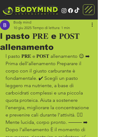
Body mind
10 giu 2025
Tempo di lettura: 1 min
l pasto 𝐏𝐑𝐄 e 𝐏𝐎𝐒𝐓
allenamento
l pasto 𝐏𝐑𝐄 e 𝐏𝐎𝐒𝐓 allenamento 😉 ➡️ 
Prima dell’allenamento Preparare il 
corpo con il giusto carburante è 
fondamentale. ✔️ Scegli un pasto 
leggero ma nutriente, a base di 
carboidrati complessi e una piccola 
quota proteica. Aiuta a sostenere 
l’energia, migliorare la concentrazione 
e prevenire cali durante l’attività. 🧘‍♀️ 
Mente lucida, corpo pronto. ⸻ ➡️ 
Dopo l’allenamento È il momento di 
recuperare, ricostruire e reidratare. ✅ 