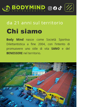
da 21 anni sul territorio
Chi
siamo
Body Mind
nasce come Società Sportiva
Dilettantistica a fine 2004, con l’intento di
promuovere uno stile di vita
SANO
e del
BENESSERE
nel territorio.