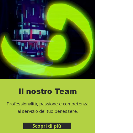
Il nostro Team
Professionalità, passione e competenza
al servizio del tuo benessere.
Scopri di più