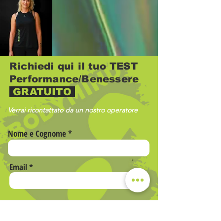
Richiedi qui il tuo TEST
Performance/Benessere
GRATUITO
Verrai ricontattato da un nostro operatore
Nome e Cognome
Email
Telefono