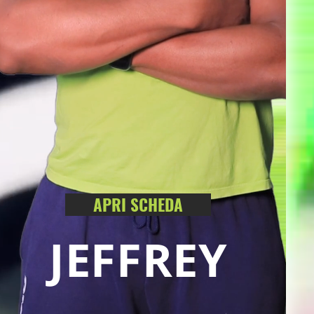
APRI SCHEDA
JEFFREY