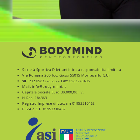
Società Sportiva Dilettantistica a responsabilità limitata
Via Romana 205
loc. Gossi 55015 Montecarlo (LU)
☎ Tel.:
0583278656
– Fax: 0583278405
Mail:
info@body-mind.it
Capitale Sociale Euro 30.000,00 i.v.
N Rea: 184363
Registro Imprese di Lucca n 01952310462
P.IVA e C.F. 01952310462