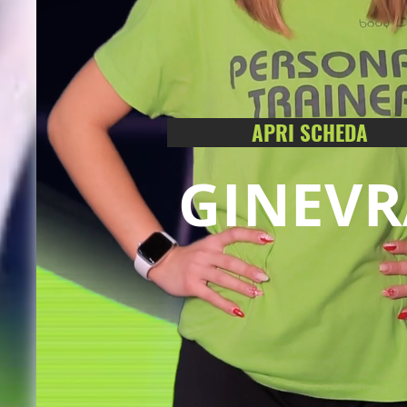
APRI SCHEDA
GINEVR