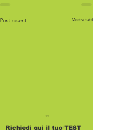
Mostra tutti
Post recenti
Richiedi qui il tuo TEST