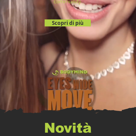
community.
Scopri di più
Novità