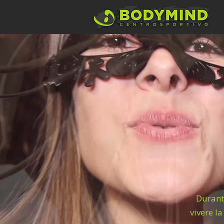
Durante
vivere l