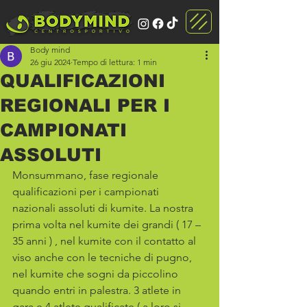
Body mind
26 giu 2024
Tempo di lettura: 1 min
QUALIFICAZIONI
REGIONALI PER I
CAMPIONATI
ASSOLUTI
Monsummano, fase regionale 
qualificazioni per i campionati 
nazionali assoluti di kumite. La nostra 
prima volta nel kumite dei grandi ( 17 – 
35 anni ) , nel kumite con il contatto al 
viso anche con le tecniche di pugno, 
nel kumite che sogni da piccolino 
quando entri in palestra. 3 atlete in 
gara e 4 atlete qualificate ( a loro si 