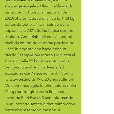
aggiunge Angelica Ulivi qualificata di 
diritto per il 3 posto ai nazionali del 
2020).Sharon Guiscardi vince la + 68 kg 
battendo per 5 a 1 la vincitrice della 
coppa Italia 2021. Solita tattica e solito 
risultato. Anna Raffaelli con 7 secondi 
finali da infarto dove prima perde e poi 
vince in rimonta con bandierine in 
ritardo ( sempre più infarto ) si piazza al 
2 posto nella 55 kg. 2 incontri tirati e 
ben gestiti anche di cattiveria (ad 
eccezione dei 7 secondi finali ) contro 
forti avversarie di 19 e 20 anni.Bellinelli 
Melania vince agile le eliminatorie nella 
61 kg per poi giocarsi la finale con 
l’esperta Pieri Eva di 3 anni più grande 
in un incontro tattico e tiratissimo dove 
entrambe si temono ma non si 