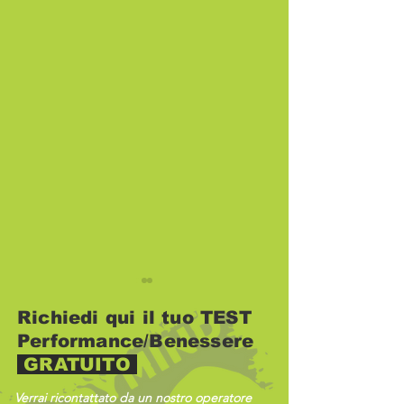
Richiedi qui il tuo TEST
Performance/Benessere
GRATUITO
Verrai ricontattato da un nostro operatore