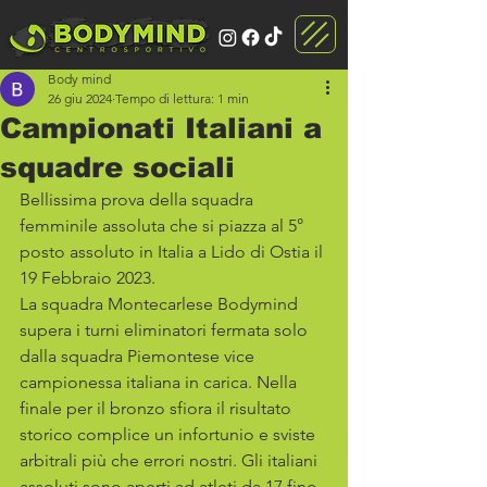
Body mind
26 giu 2024
Tempo di lettura: 1 min
Campionati Italiani a
squadre sociali
Bellissima prova della squadra 
femminile assoluta che si piazza al 5° 
posto assoluto in Italia a Lido di Ostia il 
19 Febbraio 2023.
La squadra Montecarlese Bodymind 
supera i turni eliminatori fermata solo 
dalla squadra Piemontese vice 
campionessa italiana in carica. Nella 
finale per il bronzo sfiora il risultato 
storico complice un infortunio e sviste 
arbitrali più che errori nostri. Gli italiani 
assoluti sono aperti ad atleti da 17 fino 