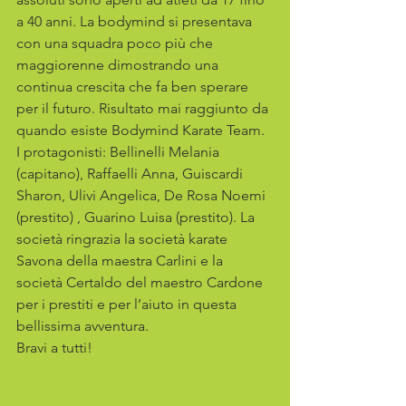
a 40 anni. La bodymind si presentava 
con una squadra poco più che 
maggiorenne dimostrando una 
continua crescita che fa ben sperare 
per il futuro. Risultato mai raggiunto da 
quando esiste Bodymind Karate Team. 
I protagonisti: Bellinelli Melania 
(capitano), Raffaelli Anna, Guiscardi 
Sharon, Ulivi Angelica, De Rosa Noemi 
(prestito) , Guarino Luisa (prestito). La 
società ringrazia la società karate 
Savona della maestra Carlini e la 
società Certaldo del maestro Cardone 
per i prestiti e per l’aiuto in questa 
bellissima avventura.
Bravi a tutti!