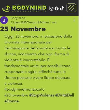
Body mind
13 gen 2025
Tempo di lettura: 1 min
25 Novembre
Oggi, 25 novembre, in occasione della 
Giornata Internazionale per 
l’eliminazione della violenza contro le 
donne, ricordiamo che ogni forma di 
violenza è inaccettabile. È 
fondamentale unirci per sensibilizzare, 
supportare e agire, affinché tutte le 
donne possano vivere libere da paura 
e violenza.
#bodymindmontecarlo
#25novembre
#StopViolenza
#DirittiDell
eDonne