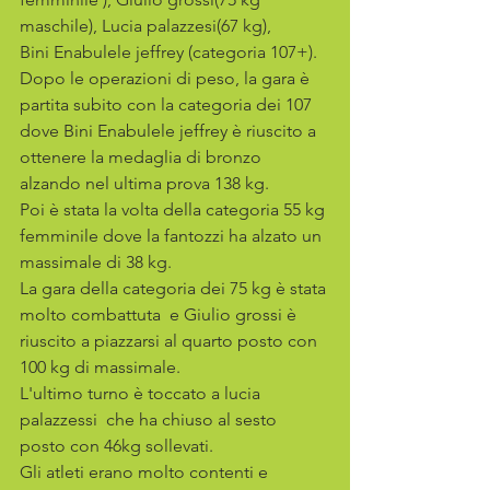
maschile), Lucia palazzesi(67 kg),
Bini Enabulele jeffrey (categoria 107+).
Dopo le operazioni di peso, la gara è 
partita subito con la categoria dei 107 
dove Bini Enabulele jeffrey è riuscito a 
ottenere la medaglia di bronzo 
alzando nel ultima prova 138 kg.
Poi è stata la volta della categoria 55 kg 
femminile dove la fantozzi ha alzato un 
massimale di 38 kg.
La gara della categoria dei 75 kg è stata 
molto combattuta  e Giulio grossi è 
riuscito a piazzarsi al quarto posto con 
100 kg di massimale.
L'ultimo turno è toccato a lucia 
palazzessi  che ha chiuso al sesto 
posto con 46kg sollevati. 
Gli atleti erano molto contenti e 