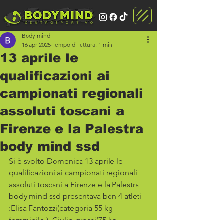
Body mind
16 apr 2025
Tempo di lettura: 1 min
13 aprile le
qualificazioni ai
campionati regionali
assoluti toscani a
Firenze e la Palestra
body mind ssd
Si è svolto Domenica 13 aprile le 
qualificazioni ai campionati regionali 
assoluti toscani a Firenze e la Palestra 
body mind ssd presentava ben 4 atleti 
:Elisa Fantozzi(categoria 55 kg 
femminile ), Giulio grossi(75 kg 