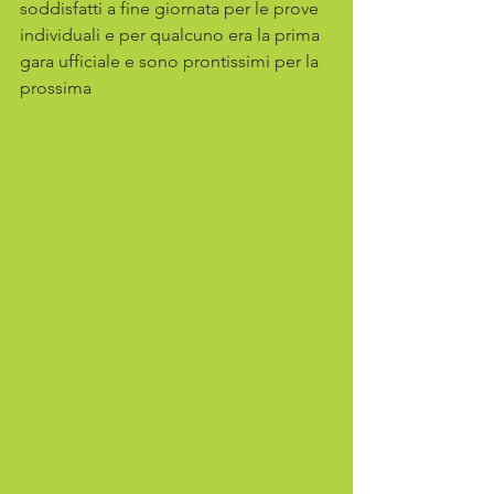
soddisfatti a fine giornata per le prove 
individuali e per qualcuno era la prima 
gara ufficiale e sono prontissimi per la 
prossima