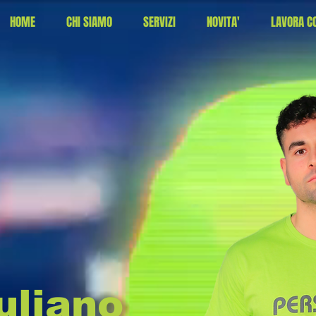
HOME
CHI SIAMO
SERVIZI
NOVITA'
LAVORA CO
uliano