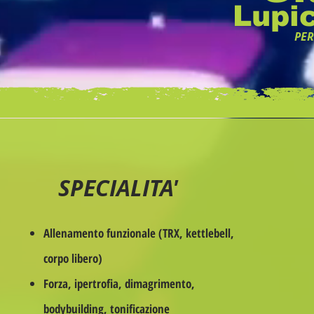
Lupic
PER
SPECIALITA'
Allenamento funzionale (TRX, kettlebell,
corpo libero)
Forza, ipertrofia, dimagrimento,
bodybuilding, tonificazione