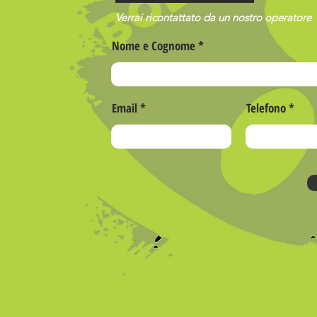
Verrai ricontattato da un nostro operatore
Nome e Cognome
Email
Telefono