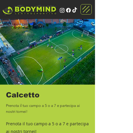
Calcetto
Prenota il tuo campo a 5 o a 7 e partecipa ai
nostri tornei!
Prenota il tuo campo a 5 o a 7 e partecipa
ai nostri tornei!