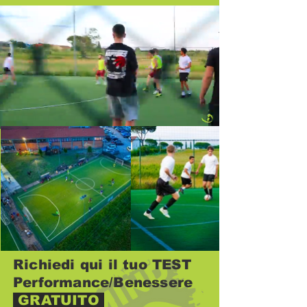
Richiedi qui il tuo TEST
Performance/Benessere
GRATUITO